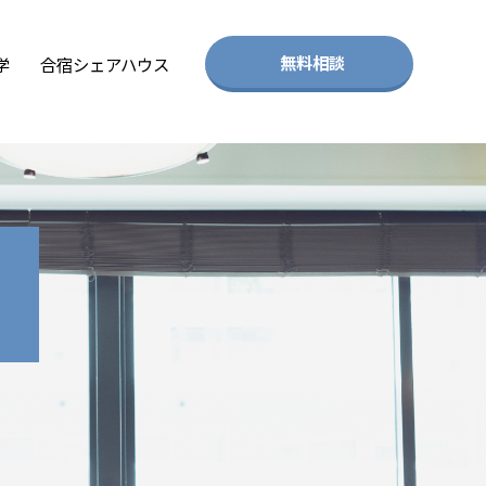
無料相談
学
合宿シェアハウス
。