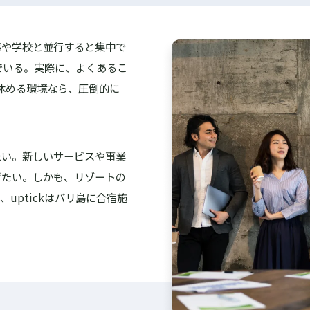
事や学校と並行すると集中で
でいる。実際に、よくあるこ
休める環境なら、圧倒的に
たい。新しいサービスや事業
げたい。しかも、リゾートの
uptickはバリ島に合宿施