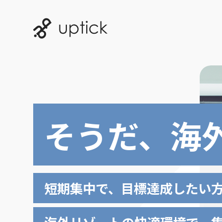
そうだ、海
短期集中で、目標達成したい