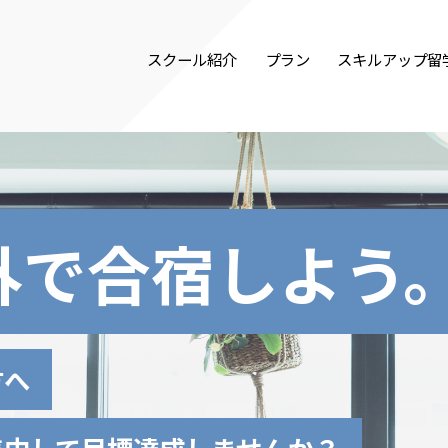
スクール紹介
プラン
スキルアップ留
外で合宿しよう
方へ